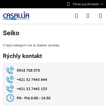
Panel používateľa
Seiko
V tejto kategórii nie sú žiadne výrobky.
Rýchly kontakt
0918 708 070
+421 32 7443 844
+421 32 7445 133
PO - PIA 8:00 - 14:30