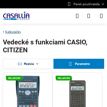
Panel používateľa
Kalkulačky
Vedecké s funkciami CASIO,
CITIZEN
Pozícia
Parametre
SKLADOM
SKLADOM