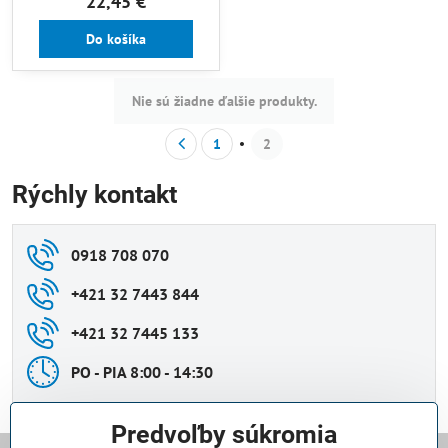
22,45 €
Do košíka
Nie sú žiadne ďalšie produkty.
1
2
Rýchly kontakt
0918 708 070
+421 32 7443 844
+421 32 7445 133
PO - PIA 8:00 - 14:30
Predvoľby súkromia