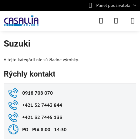
Panel používateľa
Suzuki
V tejto kategórii nie sú žiadne výrobky.
Rýchly kontakt
0918 708 070
+421 32 7443 844
+421 32 7445 133
PO - PIA 8:00 - 14:30