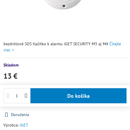
bezdrôtové SOS tlačítko k alarmu iGET SECURITY M3 aj M4
Čítajte
viac
Skladom
13 €
Do košíka
Doručenia
Výrobca:
iGET