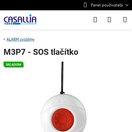
Panel používateľa
ALARM systémy
M3P7 - SOS tlačítko
SKLADOM