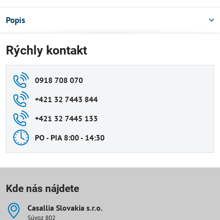
Popis
Rýchly kontakt
0918 708 070
+421 32 7443 844
+421 32 7445 133
PO - PIA 8:00 - 14:30
Kde nás nájdete
Casallia Slovakia s​.r​.o​.
Súvoz 802