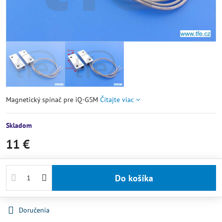
Magnetický spínač pre iQ-GSM
Čítajte viac
Skladom
11 €
Do košíka
Doručenia