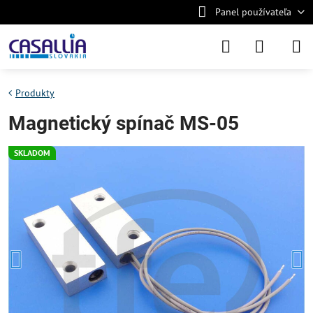
Panel používateľa
Produkty
Magnetický spínač MS-05
SKLADOM