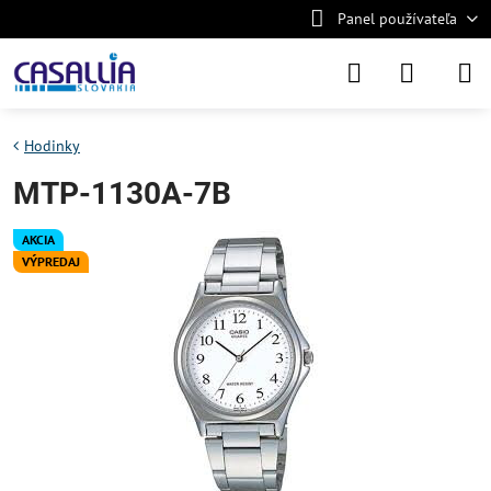
Panel používateľa
Hodinky
MTP-1130A-7B
AKCIA
VÝPREDAJ