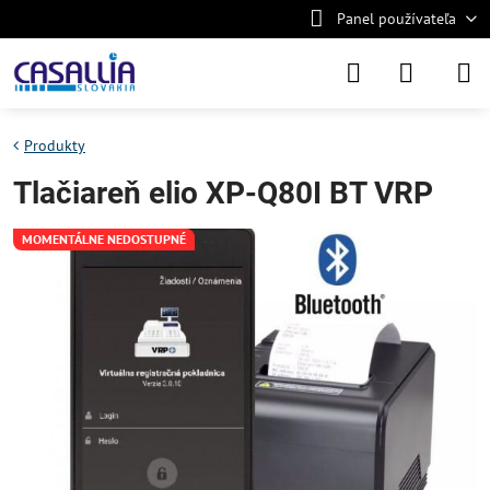
Panel používateľa
Produkty
Tlačiareň elio XP-Q80I BT VRP
MOMENTÁLNE NEDOSTUPNÉ