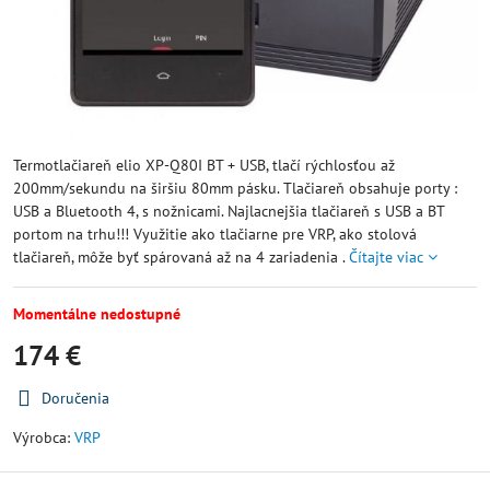
Termotlačiareň elio XP-Q80I BT + USB, tlačí rýchlosťou až
200mm/sekundu na širšiu 80mm pásku. Tlačiareň obsahuje porty :
USB a Bluetooth 4, s nožnicami. Najlacnejšia tlačiareň s USB a BT
portom na trhu!!! Využitie ako tlačiarne pre VRP, ako stolová
tlačiareň, môže byť spárovaná až na 4 zariadenia .
Čítajte viac
Momentálne nedostupné
174 €
Doručenia
Výrobca:
VRP