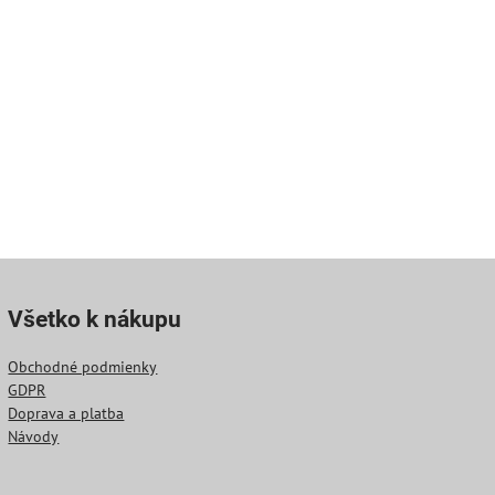
Všetko k nákupu
Obchodné podmienky
GDPR
Doprava a platba
Návody