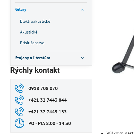
Gitary
Elektroakustické
Akustické
Príslušenstvo
Stojany a literatúra
Rýchly kontakt
0918 708 070
+421 32 7443 844
+421 32 7445 133
PO - PIA 8:00 - 14:30
Výškovo nast