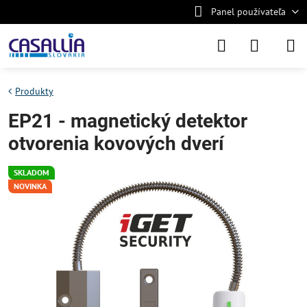
Panel používateľa
Produkty
EP21 - magnetický detektor
otvorenia kovových dverí
SKLADOM
NOVINKA