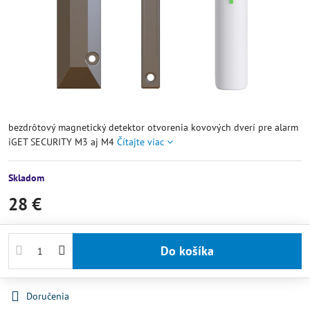
bezdrôtový magnetický detektor otvorenia kovových dverí pre alarm
iGET SECURITY M3 aj M4
Čítajte viac
Skladom
28 €
Do košíka
Doručenia