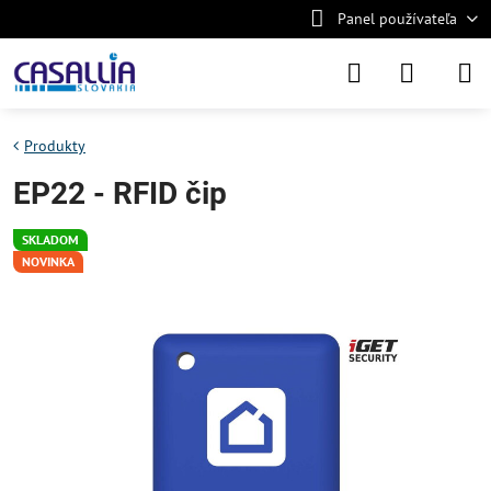
Panel používateľa
Produkty
EP22 - RFID čip
SKLADOM
NOVINKA