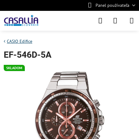
Panel používateľa
CASIO Edifice
EF-546D-5A
SKLADOM