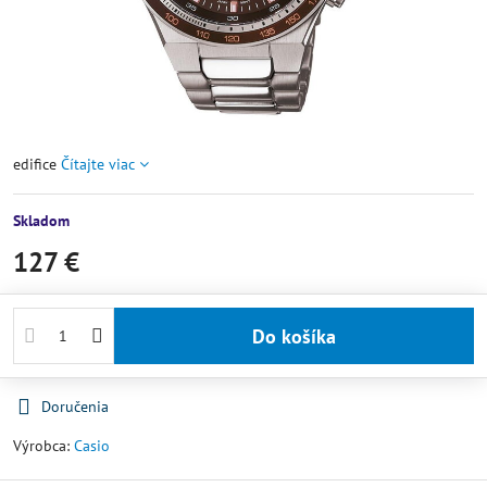
edifice
Čítajte viac
Skladom
127 €
Do košíka
Doručenia
Výrobca:
Casio