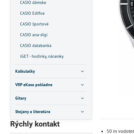
CASIO dámske
CASIO Edifice
CASIO športové
CASIO ana-digi
CASIO databanka
iGET - hodinky, náramky
Kalkulačky
VRP eKasa pokladne
Gitary
Stojany a literatúra
Rýchly kontakt
50 m vodote