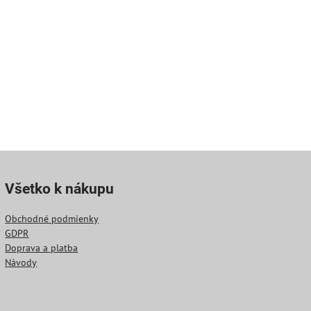
Všetko k nákupu
Obchodné podmienky
GDPR
Doprava a platba
Návody