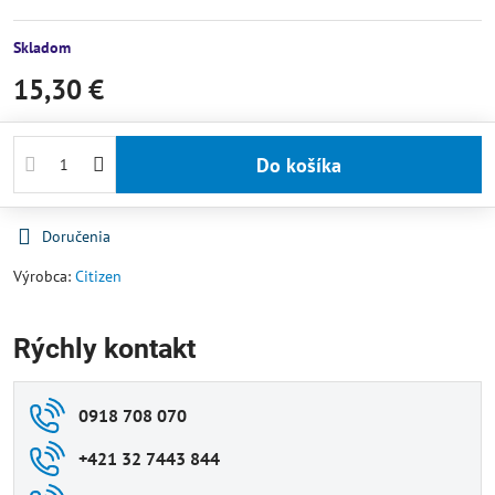
Skladom
15,30 €
Do košíka
Doručenia
Výrobca:
Citizen
Rýchly kontakt
0918 708 070
+421 32 7443 844