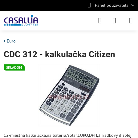
Panel používateľa
Euro
CDC 312 - kalkulačka Citizen
SKLADOM
12-miestna kalkulačka,na batériu/solar,EURO,DPH,3 riadkový displej