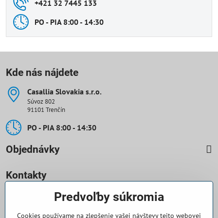
+421 32 7445 133
PO - PIA 8:00 - 14:30
Kde nás nájdete
Casallia Slovakia s​.r​.o​.
Súvoz 802
91101 Trenčín
PO - PIA 8:00 - 14:30
Objednávky
Kontakty
Predvoľby súkromia
0918 708 070
Cookies používame na zlepšenie vašej návštevy tejto webovej