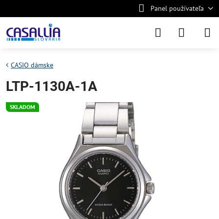
Panel používateľa
CASIO dámske
LTP-1130A-1A
SKLADOM