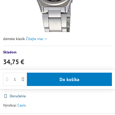
dámske klasik
Čítajte viac
Skladom
34,75 €
Do košíka
Doručenia
Výrobca:
Casio