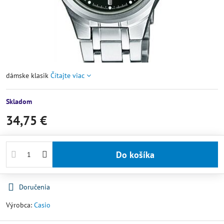
dámske klasik
Čítajte viac
Skladom
34,75 €
Do košíka
Doručenia
Výrobca:
Casio