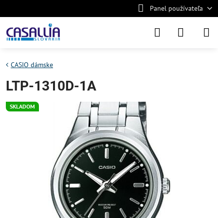
Panel používateľa
CASIO dámske
LTP-1310D-1A
SKLADOM