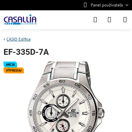
Panel používateľa
CASIO Edifice
EF-335D-7A
AKCIA
VÝPREDAJ