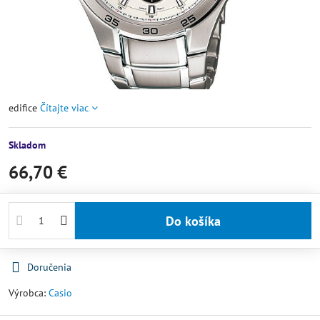
edifice
Čítajte viac
Skladom
66,70 €
Do košíka
Doručenia
Výrobca:
Casio