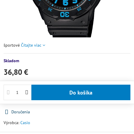
športové
Čítajte viac
Skladom
36,80 €
Do košíka
Doručenia
Výrobca:
Casio