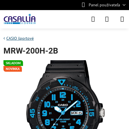
Panel používateľa
CASIO športové
MRW-200H-2B
SKLADOM
NOVINKA