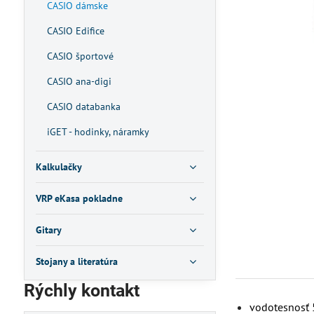
CASIO dámske
CASIO Edifice
CASIO športové
CASIO ana-digi
CASIO databanka
iGET - hodinky, náramky
Kalkulačky
VRP eKasa pokladne
Gitary
Stojany a literatúra
Rýchly kontakt
vodotesnosť