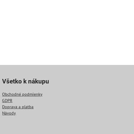
Všetko k nákupu
Obchodné podmienky
GDPR
Doprava a platba
Návody