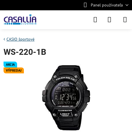
Panel používateľa
CASIO športové
WS-220-1B
AKCIA
VÝPREDAJ