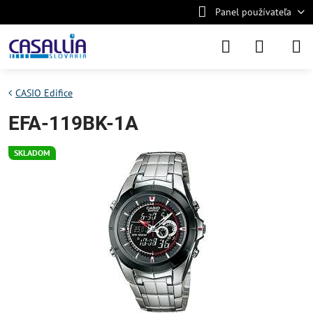
Panel používateľa
CASIO Edifice
EFA-119BK-1A
SKLADOM