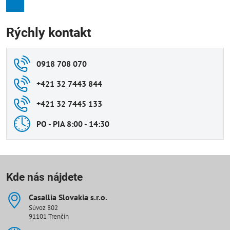
Rýchly kontakt
0918 708 070
+421 32 7443 844
+421 32 7445 133
PO - PIA 8:00 - 14:30
Kde nás nájdete
Casallia Slovakia s​.r​.o​.
Súvoz 802
91101 Trenčín