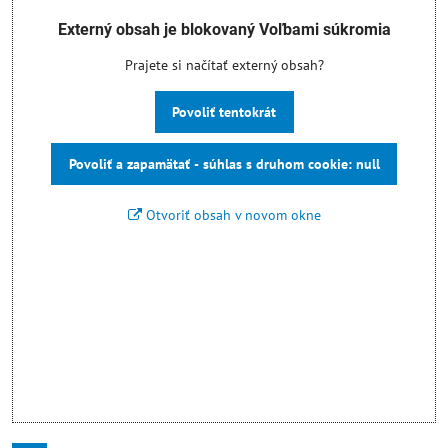
Externý obsah je blokovaný Voľbami súkromia
Prajete si načítať externý obsah?
Povoliť tentokrát
Povoliť a zapamätať - súhlas s druhom cookie: null
Otvoriť obsah v novom okne