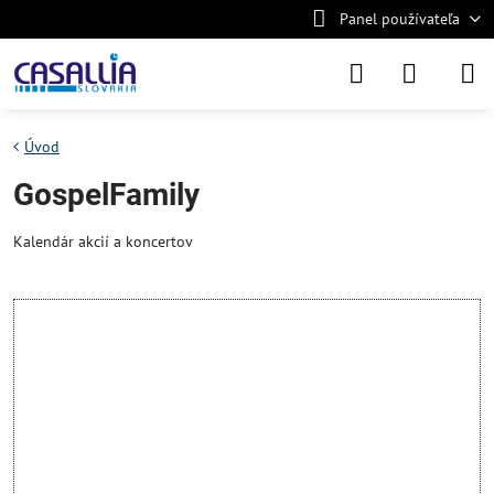
Panel používateľa
Úvod
GospelFamily
Kalendár akcií a koncertov